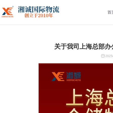
首
关于我司上海总部办
2025/